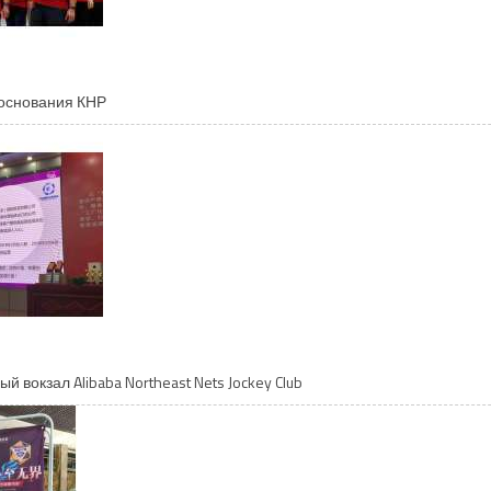
 основания КНР
 вокзал Alibaba Northeast Nets Jockey Club