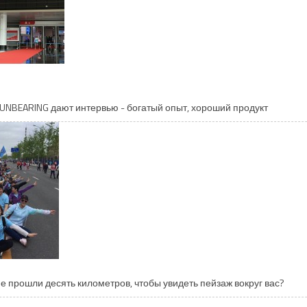
SUNBEARING дают интервью - богатый опыт, хороший продукт
не прошли десять километров, чтобы увидеть пейзаж вокруг вас?