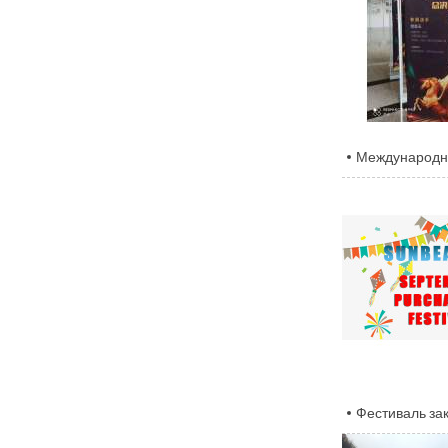
Международны
Фестиваль зак