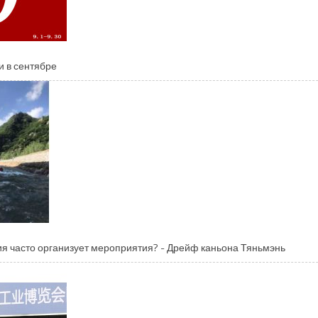
и в сентябре
я часто организует мероприятия? - Дрейф каньона Тяньмэнь