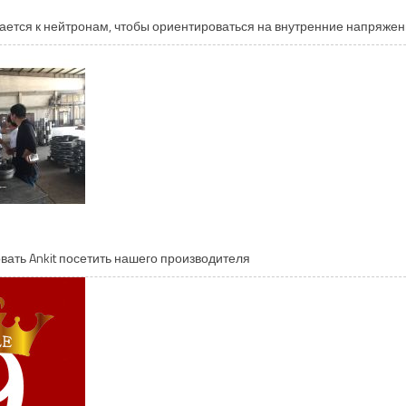
ается к нейтронам, чтобы ориентироваться на внутренние напряже
ать Ankit посетить нашего производителя