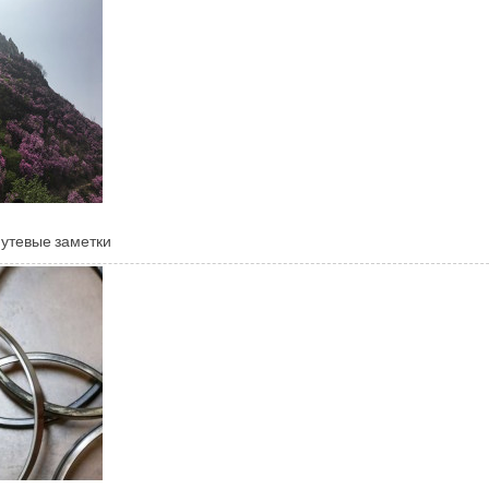
утевые заметки