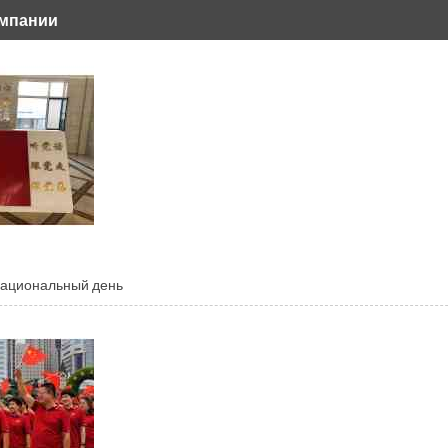
омпании
Национальный день