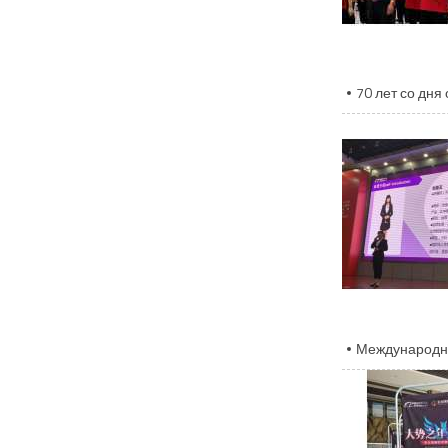
70 лет со дня
Международный