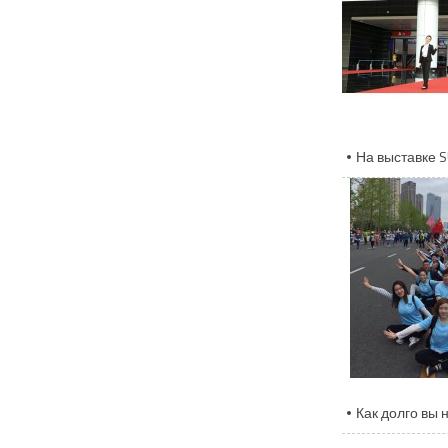
На выставке 
Как долго вы 