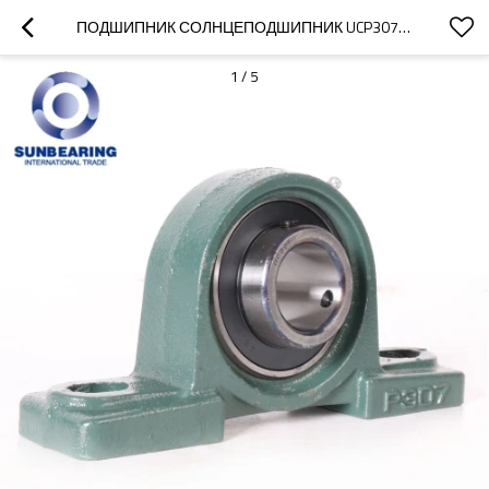
ПОДШИПНИК СОЛНЦЕПОДШИПНИК UCP307 ЗЕЛЕНЫЙ 35 * 48 * 210 ММ ИЗ НЕРЖАВЕЮЩЕЙ СТАЛИ
1
/
5